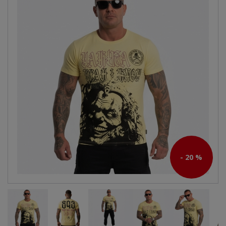
- 20 %