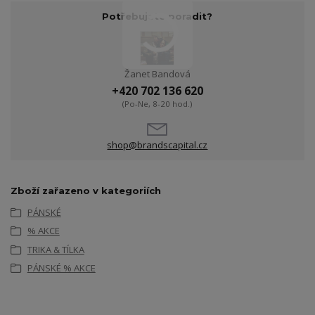
Potřebujete poradit?
Žanet Bandová
+420 702 136 620
(Po-Ne, 8-20 hod.)
shop@brandscapital.cz
Zboží zařazeno v kategoriích
PÁNSKÉ
% AKCE
TRIKA & TÍLKA
PÁNSKÉ % AKCE