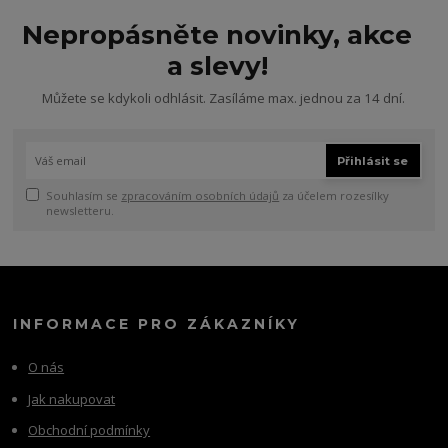
Nepropásněte novinky, akce
a slevy!
Můžete se kdykoli odhlásit. Zasíláme max. jednou za 14 dní.
Přihlásit se
Souhlasím se
zpracováním osobních údajů
za účelem rozesílky
newsletteru.
INFORMACE PRO ZÁKAZNÍKY
O nás
Jak nakupovat
Obchodní podmínky