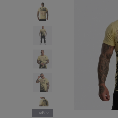
Další