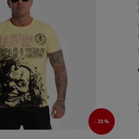
- 20 %