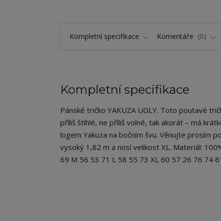
Kompletní specifikace
Komentáře
0
Kompletní specifikace
Pánské tričko YAKUZA UGLY. Toto poutavé tričko
příliš štíhlé, ne příliš volné, tak akorát – má kr
logem Yakuza na bočním švu. Věnujte prosím poz
vysoký 1,82 m a nosí velikost XL. Materiál: 100
69 M 56 53 71 L 58 55 73 XL 60 57 26 76 74 