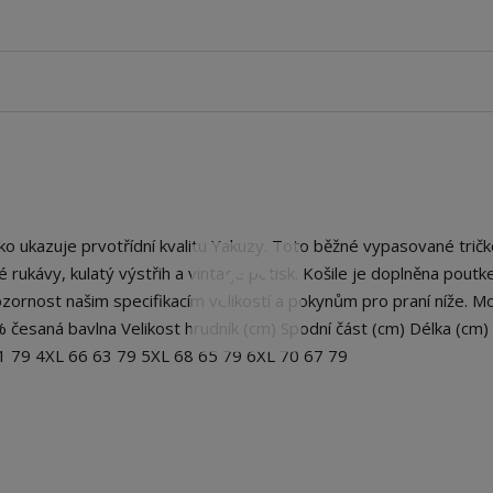
 ukazuje prvotřídní kvalitu Yakuzy. Toto běžné vypasované tričk
átké rukávy, kulatý výstřih a vintage potisk. Košile je doplněna pout
ornost našim specifikacím velikostí a pokynům pro praní níže. Mo
% česaná bavlna Velikost hrudník (cm) Spodní část (cm) Délka (cm)
61 79 4XL 66 63 79 5XL 68 65 79 6XL 70 67 79