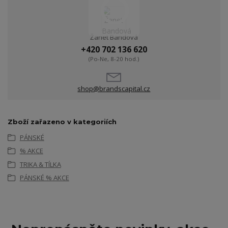
Žanet Bandová
+420 702 136 620
(Po-Ne, 8-20 hod.)
shop@brandscapital.cz
Zboží zařazeno v kategoriích
PÁNSKÉ
% AKCE
TRIKA & TÍLKA
PÁNSKÉ % AKCE