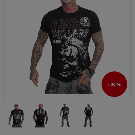
- 20 %