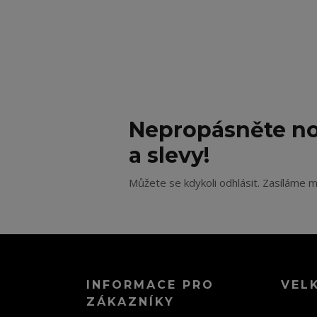
Nepropásněte no
a slevy!
Můžete se kdykoli odhlásit. Zasíláme m
INFORMACE PRO
VEL
ZÁKAZNÍKY