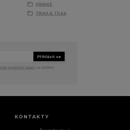
PÁNSKÉ
TRIKA & TÍLKA
Přihlásit se
ním osobních údajů
za účelem
KONTAKTY