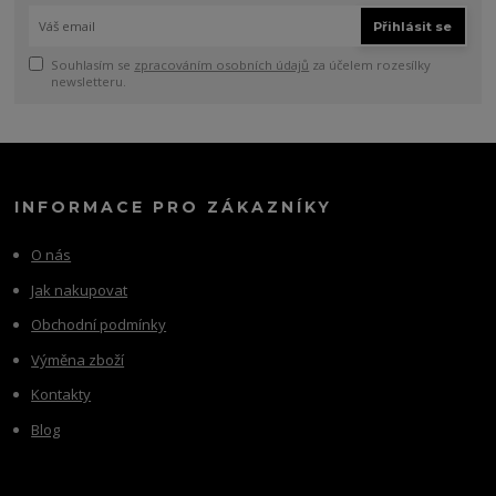
Přihlásit se
Souhlasím se
zpracováním osobních údajů
za účelem rozesílky
newsletteru.
INFORMACE PRO ZÁKAZNÍKY
O nás
Jak nakupovat
Obchodní podmínky
Výměna zboží
Kontakty
Blog