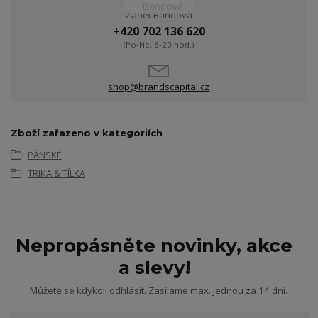
Žanet Bandová
+420 702 136 620
(Po-Ne, 8-20 hod.)
shop@brandscapital.cz
Zboží zařazeno v kategoriích
PÁNSKÉ
TRIKA & TÍLKA
Nepropásněte novinky, akce
a slevy!
Můžete se kdykoli odhlásit. Zasíláme max. jednou za 14 dní.