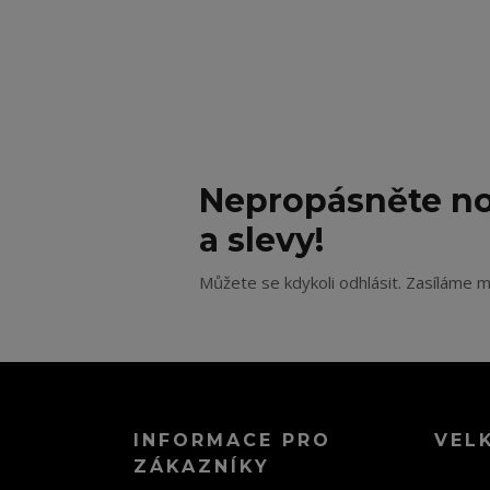
Nepropásněte no
a slevy!
Můžete se kdykoli odhlásit. Zasíláme m
INFORMACE PRO
VEL
ZÁKAZNÍKY