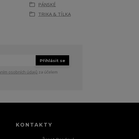
PÁNSKÉ
TRIKA & TÍLKA
Přihlásit se
ním osobních údajů
za účelem
KONTAKTY