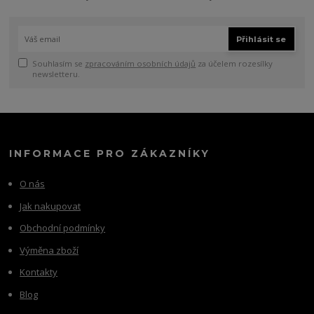
Přihlásit se
Souhlasím se
zpracováním osobních údajů
za účelem rozesílky
newsletteru.
INFORMACE PRO ZÁKAZNÍKY
O nás
Jak nakupovat
Obchodní podmínky
Výměna zboží
Kontakty
Blog