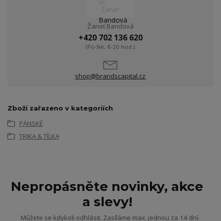
Žanet Bandová
+420 702 136 620
(Po-Ne, 8-20 hod.)
shop@brandscapital.cz
Zboží zařazeno v kategoriích
PÁNSKÉ
TRIKA & TÍLKA
Nepropásněte novinky, akce
a slevy!
Můžete se kdykoli odhlásit. Zasíláme max. jednou za 14 dní.