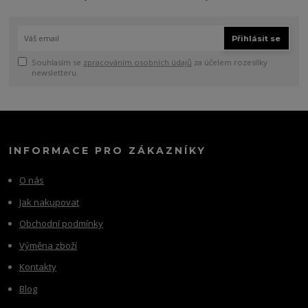
Přihlásit se
Souhlasím se
zpracováním osobních údajů
za účelem rozesílky
newsletteru.
INFORMACE PRO ZÁKAZNÍKY
O nás
Jak nakupovat
Obchodní podmínky
Výměna zboží
Kontakty
Blog