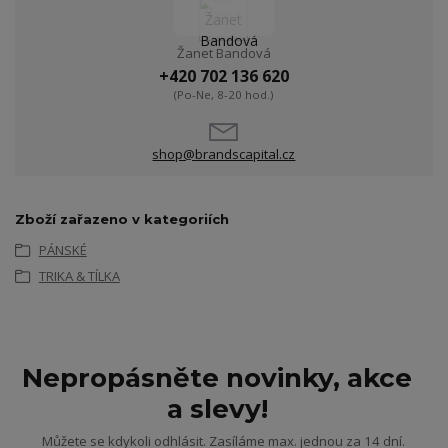
Žanet Bandová
+420 702 136 620
(Po-Ne, 8-20 hod.)
shop@brandscapital.cz
Zboží zařazeno v kategoriích
PÁNSKÉ
TRIKA & TÍLKA
Nepropásněte novinky, akce
a slevy!
Můžete se kdykoli odhlásit. Zasíláme max. jednou za 14 dní.