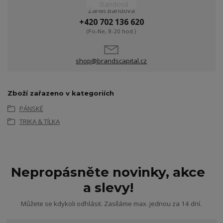
Žanet Bandová
+420 702 136 620
(Po-Ne, 8-20 hod.)
shop@brandscapital.cz
Zboží zařazeno v kategoriích
PÁNSKÉ
TRIKA & TÍLKA
Nepropásněte novinky, akce
a slevy!
Můžete se kdykoli odhlásit. Zasíláme max. jednou za 14 dní.