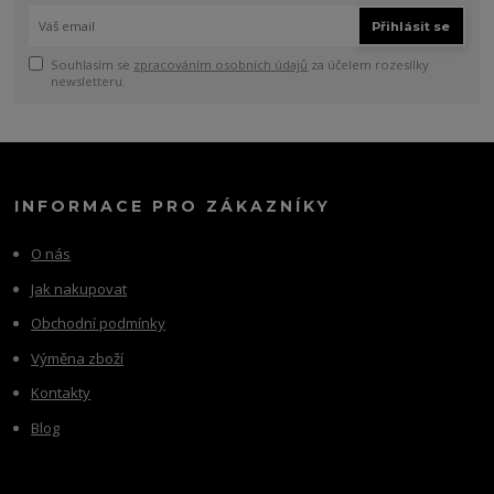
Přihlásit se
Souhlasím se
zpracováním osobních údajů
za účelem rozesílky
newsletteru.
INFORMACE PRO ZÁKAZNÍKY
O nás
Jak nakupovat
Obchodní podmínky
Výměna zboží
Kontakty
Blog