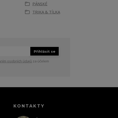
PÁNSKÉ
TRIKA & TÍLKA
Přihlásit se
ním osobních údajů
za účelem
KONTAKTY