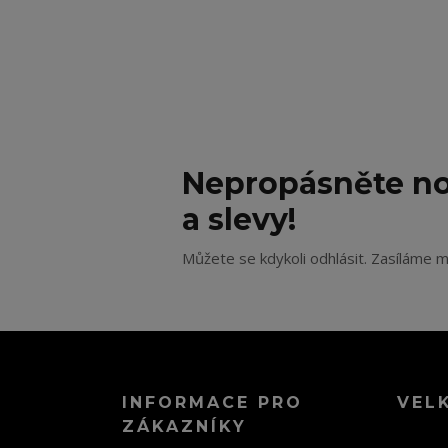
Nepropásněte no
a slevy!
Můžete se kdykoli odhlásit. Zasíláme m
INFORMACE PRO
VEL
ZÁKAZNÍKY