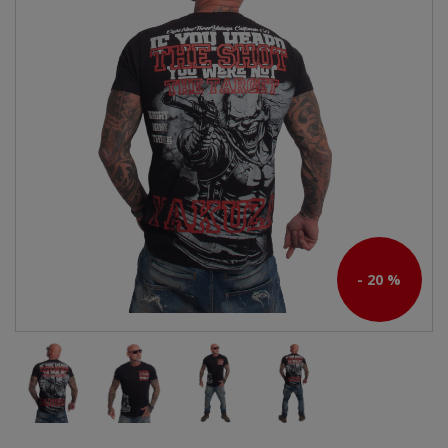
- 20 %