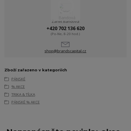
Žanet Bandová
+420 702 136 620
(Po-Ne, 8-20 hod.)
shop@brandscapital.cz
Zboží zařazeno v kategoriích
PÁNSKÉ
% AKCE
TRIKA & TÍLKA
PÁNSKÉ % AKCE