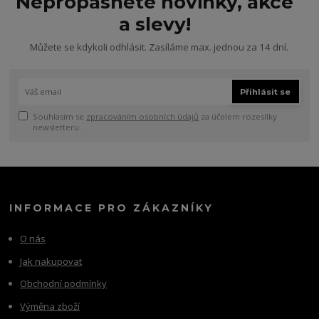
Nepropásněte novinky, akce
a slevy!
Můžete se kdykoli odhlásit. Zasíláme max. jednou za 14 dní.
Přihlásit se
Souhlasím se
zpracováním osobních údajů
za účelem rozesílky
newsletteru.
INFORMACE PRO ZÁKAZNÍKY
O nás
Jak nakupovat
Obchodní podmínky
Výměna zboží