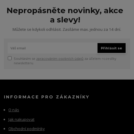
Nepropásněte novinky, akce
a slevy!
Můžete se kdykoli odhlásit. Zasíláme max. jednou za 14 dní.
Přihlásit se
Souhlasím se
zpracováním osobních údajů
za účelem rozesílky
newsletteru.
INFORMACE PRO ZÁKAZNÍKY
O nás
Jak nakupovat
Obchodní podmínky