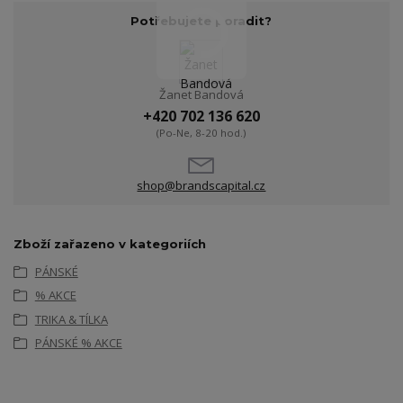
Potřebujete poradit?
Žanet Bandová
+420 702 136 620
(Po-Ne, 8-20 hod.)
shop@brandscapital.cz
Zboží zařazeno v kategoriích
PÁNSKÉ
% AKCE
TRIKA & TÍLKA
PÁNSKÉ % AKCE