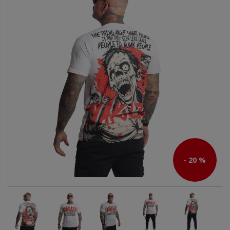
- 20 %