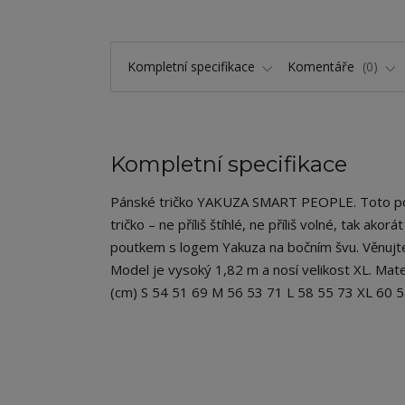
Kompletní specifikace
Komentáře
0
Kompletní specifikace
Pánské tričko YAKUZA SMART PEOPLE. Toto pout
tričko – ne příliš štíhlé, ne příliš volné, tak ako
poutkem s logem Yakuza na bočním švu. Věnujte 
Model je vysoký 1,82 m a nosí velikost XL. Mate
(cm) S 54 51 69 M 56 53 71 L 58 55 73 XL 60 