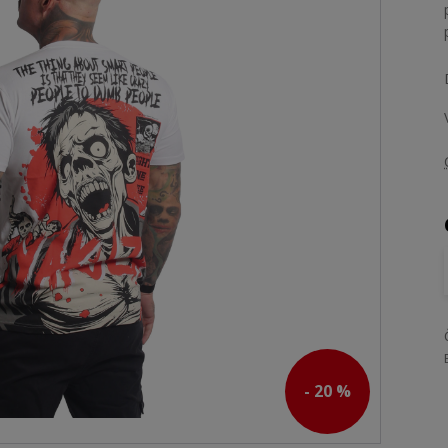
- 20 %