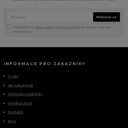
Přihlásit se
Souhlasím se
zpracováním osobních údajů
za účelem rozesílky
newsletteru.
INFORMACE PRO ZÁKAZNÍKY
O nás
Jak nakupovat
Obchodní podmínky
Výměna zboží
Kontakty
Blog