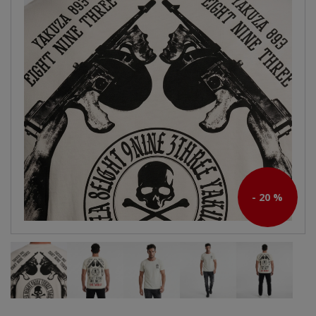
- 20 %