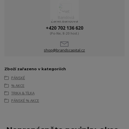
Žanet Bandová
+420 702 136 620
(Po-Ne, 8-20 hod.)
shop@brandscapital.cz
Zboží zařazeno v kategoriích
PÁNSKÉ
% AKCE
TRIKA & TÍLKA
PÁNSKÉ % AKCE