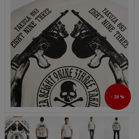
- 20 %