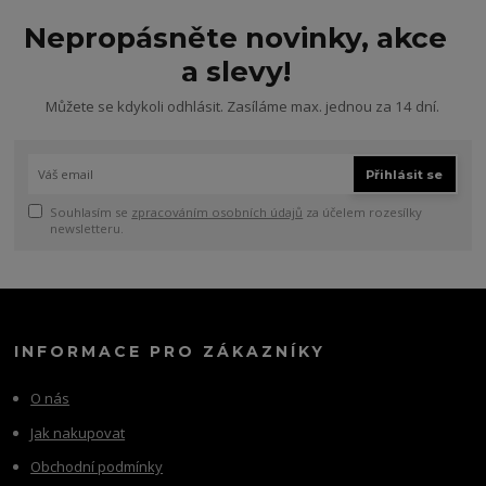
Nepropásněte novinky, akce
a slevy!
Můžete se kdykoli odhlásit. Zasíláme max. jednou za 14 dní.
Přihlásit se
Souhlasím se
zpracováním osobních údajů
za účelem rozesílky
newsletteru.
INFORMACE PRO ZÁKAZNÍKY
O nás
Jak nakupovat
Obchodní podmínky