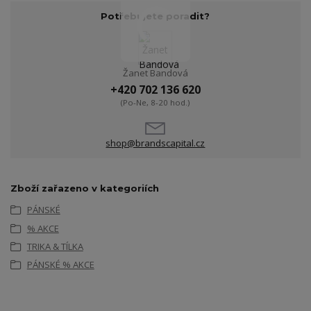
Potřebujete poradit?
Žanet Bandová
+420 702 136 620
(Po-Ne, 8-20 hod.)
shop@brandscapital.cz
Zboží zařazeno v kategoriích
PÁNSKÉ
% AKCE
TRIKA & TÍLKA
PÁNSKÉ % AKCE