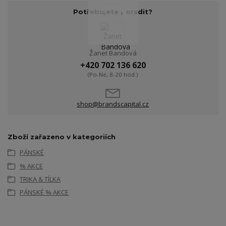
Potřebujete poradit?
Žanet Bandová
+420 702 136 620
(Po-Ne, 8-20 hod.)
shop@brandscapital.cz
Zboží zařazeno v kategoriích
PÁNSKÉ
% AKCE
TRIKA & TÍLKA
PÁNSKÉ % AKCE