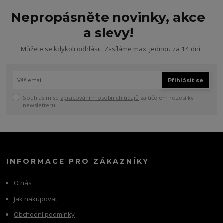
Nepropásněte novinky, akce
a slevy!
Můžete se kdykoli odhlásit. Zasíláme max. jednou za 14 dní.
Přihlásit se
Souhlasím se
zpracováním osobních údajů
za účelem rozesílky
newsletteru.
INFORMACE PRO ZÁKAZNÍKY
O nás
Jak nakupovat
Obchodní podmínky