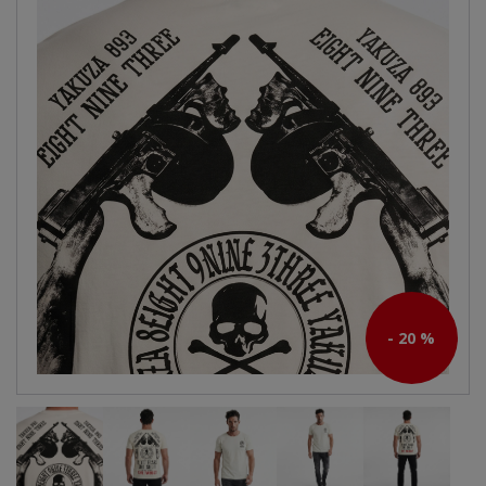
- 20 %