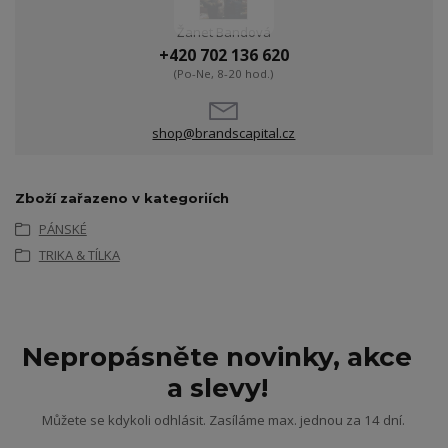
Žanet Bandová
+420 702 136 620
(Po-Ne, 8-20 hod.)
shop@brandscapital.cz
Zboží zařazeno v kategoriích
PÁNSKÉ
TRIKA & TÍLKA
Nepropásněte novinky, akce
a slevy!
Můžete se kdykoli odhlásit. Zasíláme max. jednou za 14 dní.