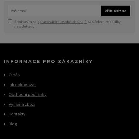
Přihlásit se
Souhlasím se
zpracováním osobních údajů
za účelem rozesílky
newsletteru.
INFORMACE PRO ZÁKAZNÍKY
O nás
Jak nakupovat
Obchodní podmínky
Výměna zboží
Kontakty
Blog