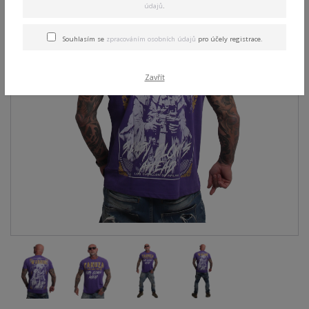
údajů
.
Souhlasím se
zpracováním osobních údajů
pro účely registrace.
Zavřít