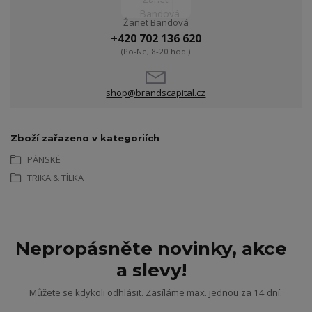
Žanet Bandová
+420 702 136 620
(Po-Ne, 8-20 hod.)
shop@brandscapital.cz
Zboží zařazeno v kategoriích
PÁNSKÉ
TRIKA & TÍLKA
Nepropásněte novinky, akce
a slevy!
Můžete se kdykoli odhlásit. Zasíláme max. jednou za 14 dní.