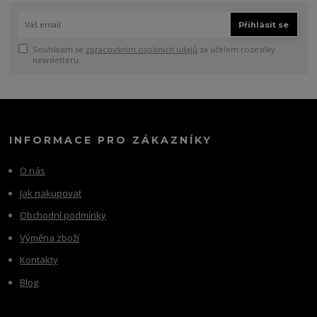
Přihlásit se
Souhlasím se
zpracováním osobních údajů
za účelem rozesílky
newsletteru.
INFORMACE PRO ZÁKAZNÍKY
O nás
Jak nakupovat
Obchodní podmínky
Výměna zboží
Kontakty
Blog