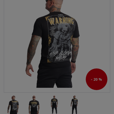
- 20 %