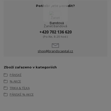
Potřebujete poradit?
Žanet Bandová
+420 702 136 620
(Po-Ne, 8-20 hod.)
shop@brandscapital.cz
Zboží zařazeno v kategoriích
PÁNSKÉ
% AKCE
TRIKA & TÍLKA
PÁNSKÉ % AKCE