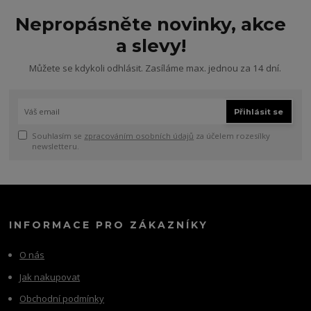
Nepropásněte novinky, akce
a slevy!
Můžete se kdykoli odhlásit. Zasíláme max. jednou za 14 dní.
Přihlásit se
Souhlasím se
zpracováním osobních údajů
za účelem rozesílky
newsletteru.
INFORMACE PRO ZÁKAZNÍKY
O nás
Jak nakupovat
Obchodní podmínky