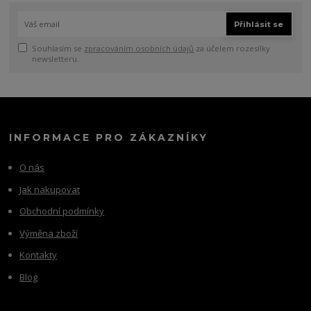
Přihlásit se
Souhlasím se
zpracováním osobních údajů
za účelem rozesílky
newsletteru.
INFORMACE PRO ZÁKAZNÍKY
O nás
Jak nakupovat
Obchodní podmínky
Výměna zboží
Kontakty
Blog