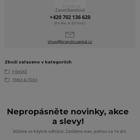
Žanet Bandová
+420 702 136 620
(Po-Ne, 8-20 hod.)
shop@brandscapital.cz
Zboží zařazeno v kategoriích
PÁNSKÉ
TRIKA & TÍLKA
Nepropásněte novinky, akce
a slevy!
Můžete se kdykoli odhlásit. Zasíláme max. jednou za 14 dní.