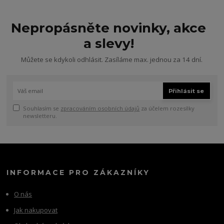
Nepropásněte novinky, akce
a slevy!
Můžete se kdykoli odhlásit. Zasíláme max. jednou za 14 dní.
Přihlásit se
Souhlasím se
zpracováním osobních údajů
za účelem rozesílky
newsletteru.
INFORMACE PRO ZÁKAZNÍKY
O nás
Jak nakupovat