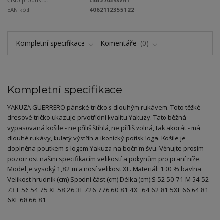
Číslo produktu:
LSB27034WHT
EAN kód:
4062112355122
Kompletní specifikace
Komentáře
0
Kompletní specifikace
YAKUZA GUERRERO pánské tričko s dlouhým rukávem. Toto těžké
dresové tričko ukazuje prvotřídní kvalitu Yakuzy. Tato běžná
vypasovaná košile - ne příliš štíhlá, ne příliš volná, tak akorát - má
dlouhé rukávy, kulatý výstřih a ikonický potisk loga. Košile je
doplněna poutkem s logem Yakuza na bočním švu. Věnujte prosím
pozornost našim specifikacím velikostí a pokynům pro praní níže.
Model je vysoký 1,82 m a nosí velikost XL. Materiál: 100 % bavlna
Velikost hrudník (cm) Spodní část (cm) Délka (cm) S 52 50 71 M 54 52
73 L 56 54 75 XL 58 26 3L 726 776 60 81 4XL 64 62 81 5XL 66 64 81
6XL 68 66 81