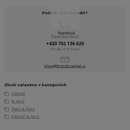
Potřebujete poradit?
Žanet Bandová
+420 702 136 620
(Po-Ne, 8-20 hod.)
shop@brandscapital.cz
Zboží zařazeno v kategoriích
PÁNSKÉ
% AKCE
TRIKA & TÍLKA
PÁNSKÉ % AKCE