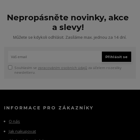
Nepropásněte novinky, akce
a slevy!
Můžete se kdykoli odhlásit. Zasíláme max. jednou za 14 dní.
Přihlásit se
Souhlasím se
zpracováním osobních údajů
za účelem rozesílky
newsletteru.
INFORMACE PRO ZÁKAZNÍKY
O nás
Jak nakupovat