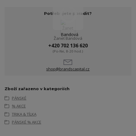
Potřebujete poradit?
Žanet Bandová
+420 702 136 620
(Po-Ne, 8-20 hod.)
shop@brandscapital.cz
Zboží zařazeno v kategoriích
PÁNSKÉ
% AKCE
TRIKA & TÍLKA
PÁNSKÉ % AKCE