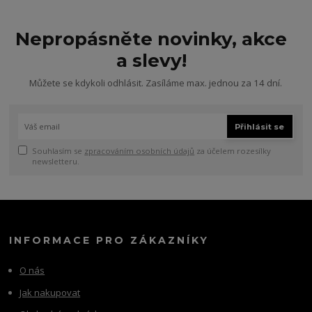
Nepropásněte novinky, akce
a slevy!
Můžete se kdykoli odhlásit. Zasíláme max. jednou za 14 dní.
Přihlásit se
Souhlasím se
zpracováním osobních údajů
za účelem rozesílky
newsletteru.
INFORMACE PRO ZÁKAZNÍKY
O nás
Jak nakupovat