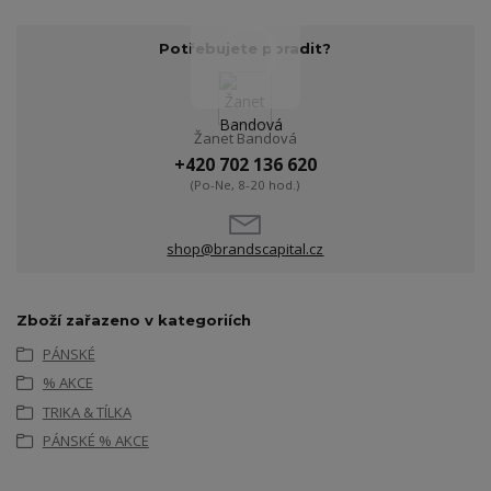
Potřebujete poradit?
Žanet Bandová
+420 702 136 620
(Po-Ne, 8-20 hod.)
shop@brandscapital.cz
Zboží zařazeno v kategoriích
PÁNSKÉ
% AKCE
TRIKA & TÍLKA
PÁNSKÉ % AKCE