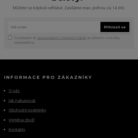
Můžete se kdykoli odhlásit. Zasíláme max. jednou za 14 dní.
Přihlásit se
Souhlasím se
zpracováním osobních údajů
za účelem rozesílky
newsletteru.
INFORMACE PRO ZÁKAZNÍKY
O nás
Jak nakupovat
Obchodní podmínky
Výměna zboží
Kontakty