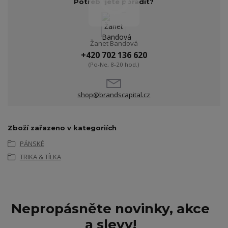
Potřebujete poradit?
Žanet Bandová
+420 702 136 620
(Po-Ne, 8-20 hod.)
shop@brandscapital.cz
Zboží zařazeno v kategoriích
PÁNSKÉ
TRIKA & TÍLKA
Nepropásněte novinky, akce
a slevy!