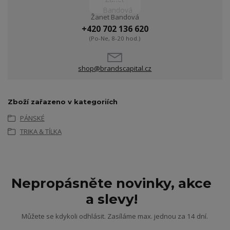
Žanet Bandová
+420 702 136 620
(Po-Ne, 8-20 hod.)
shop@brandscapital.cz
Zboží zařazeno v kategoriích
PÁNSKÉ
TRIKA & TÍLKA
Nepropásněte novinky, akce
a slevy!
Můžete se kdykoli odhlásit. Zasíláme max. jednou za 14 dní.