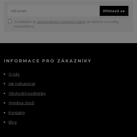
Přihlásit se
Souhlasím se
zpracováním osobních údajů
za účelem rozesílky
newsletteru.
INFORMACE PRO ZÁKAZNÍKY
O nás
Jak nakupovat
Obchodní podmínky
Výměna zboží
Kontakty
Blog