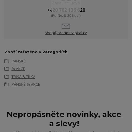
Žanet Bandová
+420 702 136 620
(Po-Ne, 8-20 hod.)
shop@brandscapital.cz
Zboží zařazeno v kategoriích
PÁNSKÉ
% AKCE
TRIKA & TÍLKA
PÁNSKÉ % AKCE
Nepropásněte novinky, akce
a slevy!