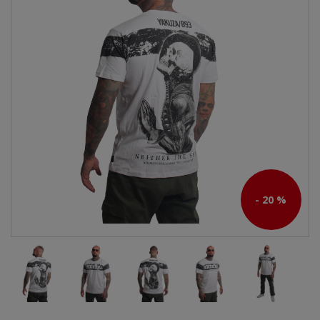
- 20 %