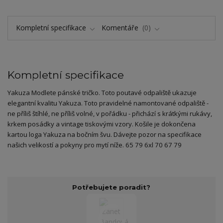
Kompletní specifikace
Komentáře
0
Kompletní specifikace
Yakuza Modlete pánské tričko. Toto poutavé odpaliště ukazuje
elegantní kvalitu Yakuza. Toto pravidelné namontované odpaliště -
ne příliš štíhlé, ne příliš volné, v pořádku - přichází s krátkými rukávy,
krkem posádky a vintage tiskovými vzory. Košile je dokončena
kartou loga Yakuza na bočním švu. Dávejte pozor na specifikace
našich velikostí a pokyny pro mytí níže. 65 79 6xl 70 67 79
Potřebujete poradit?