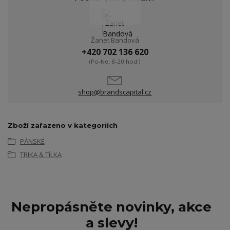
Žanet Bandová
+420 702 136 620
(Po-Ne, 8-20 hod.)
shop@brandscapital.cz
Zboží zařazeno v kategoriích
PÁNSKÉ
TRIKA & TÍLKA
Nepropásněte novinky, akce
a slevy!