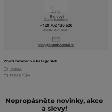
Žanet Bandová
+420 702 136 620
(Po-Ne, 8-20 hod.)
shop@brandscapital.cz
Zboží zařazeno v kategoriích
PÁNSKÉ
TRIKA & TÍLKA
Nepropásněte novinky, akce
a slevy!