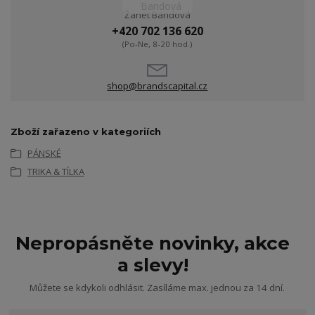
Žanet Bandová
+420 702 136 620
(Po-Ne, 8-20 hod.)
shop@brandscapital.cz
Zboží zařazeno v kategoriích
PÁNSKÉ
TRIKA & TÍLKA
Nepropásněte novinky, akce
a slevy!
Můžete se kdykoli odhlásit. Zasíláme max. jednou za 14 dní.