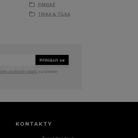
PÁNSKÉ
TRIKA & TÍLKA
Přihlásit se
ním osobních údajů
za účelem
KONTAKTY