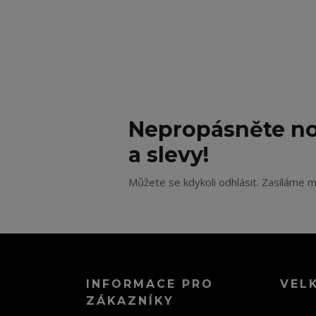
Nepropásněte no
a slevy!
Můžete se kdykoli odhlásit. Zasíláme m
INFORMACE PRO
VEL
ZÁKAZNÍKY