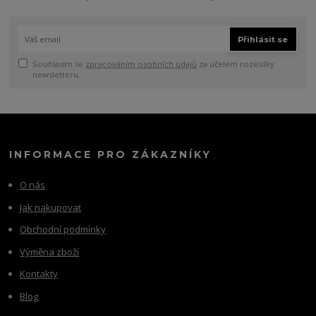
Přihlásit se
Souhlasím se
zpracováním osobních údajů
za účelem rozesílky
newsletteru.
INFORMACE PRO ZÁKAZNÍKY
O nás
Jak nakupovat
Obchodní podmínky
Výměna zboží
Kontakty
Blog