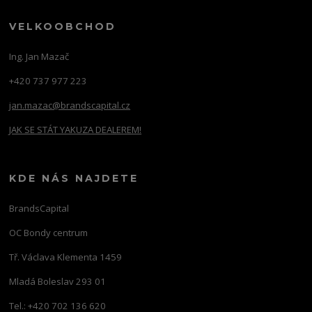
VELKOOBCHOD
Ing. Jan Mazač
+420 737 977 223
jan.mazac@brandscapital.cz
JAK SE STÁT YAKUZA DEALEREM!
KDE NÁS NAJDETE
BrandsCapital
OC Bondy centrum
Tř. Václava Klementa 1459
Mladá Boleslav 293 01
Tel.: +420 702 136 620