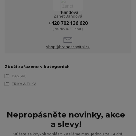
Žanet Bandová
+420 702 136 620
(Po-Ne, 8-20 hod.)
shop@brandscapital.cz
Zboží zařazeno v kategoriích
PÁNSKÉ
TRIKA & TÍLKA
Nepropásněte novinky, akce
a slevy!
Můžete se kdykoli odhlásit. Zasíláme max. jednou za 14 dní.