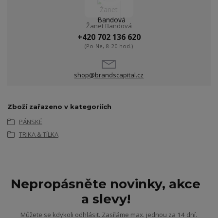
Žanet Bandová
+420 702 136 620
(Po-Ne, 8-20 hod.)
shop@brandscapital.cz
Zboží zařazeno v kategoriích
PÁNSKÉ
TRIKA & TÍLKA
Nepropásněte novinky, akce
a slevy!
Můžete se kdykoli odhlásit. Zasíláme max. jednou za 14 dní.