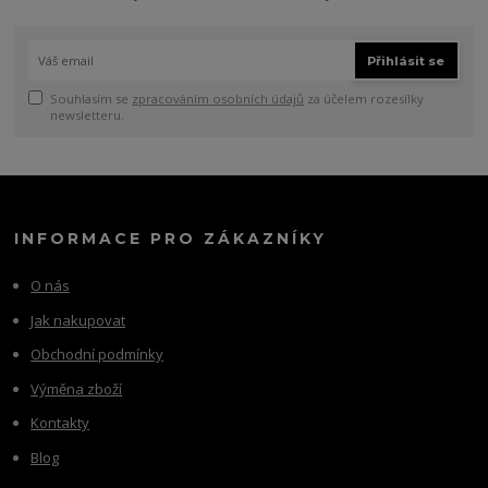
Přihlásit se
Souhlasím se
zpracováním osobních údajů
za účelem rozesílky
newsletteru.
INFORMACE PRO ZÁKAZNÍKY
O nás
Jak nakupovat
Obchodní podmínky
Výměna zboží
Kontakty
Blog