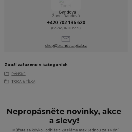
Žanet Bandová
+420 702 136 620
(Po-Ne, 8-20 hod.)
shop@brandscapital.cz
Zboží zařazeno v kategoriích
PÁNSKÉ
TRIKA & TÍLKA
Nepropásněte novinky, akce
a slevy!
Můžete se kdykoli odhlásit. Zasíláme max. jednou za 14 dní.