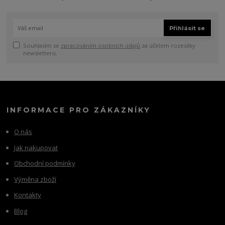
Přihlásit se
Souhlasím se
zpracováním osobních údajů
za účelem rozesílky
newsletteru.
INFORMACE PRO ZÁKAZNÍKY
O nás
Jak nakupovat
Obchodní podmínky
Výměna zboží
Kontakty
Blog