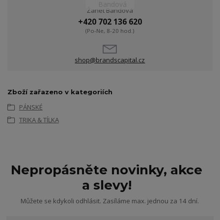
Žanet Bandová
+420 702 136 620
(Po-Ne, 8-20 hod.)
shop@brandscapital.cz
Zboží zařazeno v kategoriích
PÁNSKÉ
TRIKA & TÍLKA
Nepropásněte novinky, akce
a slevy!
Můžete se kdykoli odhlásit. Zasíláme max. jednou za 14 dní.