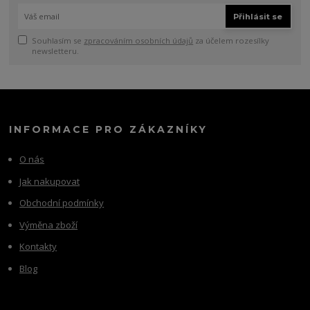
Přihlásit se
Souhlasím se
zpracováním osobních údajů
za účelem rozesílky
newsletteru.
INFORMACE PRO ZÁKAZNÍKY
O nás
Jak nakupovat
Obchodní podmínky
Výměna zboží
Kontakty
Blog