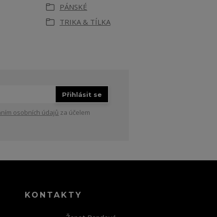
PÁNSKÉ
TRIKA & TÍLKA
Přihlásit se
ním osobních údajů
za účelem
KONTAKTY