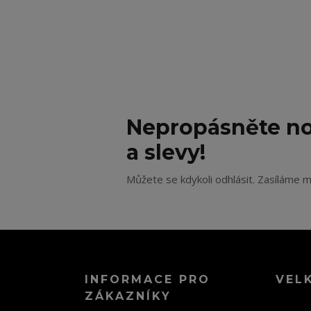
Nepropásněte no
a slevy!
Můžete se kdykoli odhlásit. Zasíláme m
INFORMACE PRO
VEL
ZÁKAZNÍKY