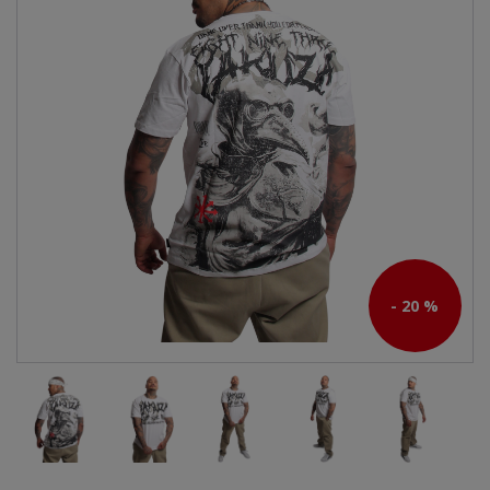
- 20 %