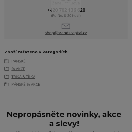
Žanet Bandová
+420 702 136 620
(Po-Ne, 8-20 hod.)
shop@brandscapital.cz
Zboží zařazeno v kategoriích
PÁNSKÉ
% AKCE
TRIKA & TÍLKA
PÁNSKÉ % AKCE
Nepropásněte novinky, akce
a slevy!