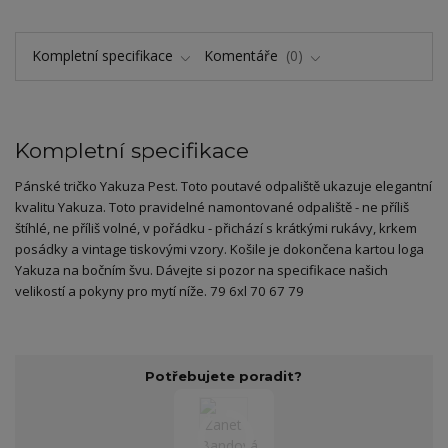
Kompletní specifikace
Komentáře
0
Kompletní specifikace
Pánské tričko Yakuza Pest. Toto poutavé odpaliště ukazuje elegantní
kvalitu Yakuza. Toto pravidelné namontované odpaliště - ne příliš
štíhlé, ne příliš volné, v pořádku - přichází s krátkými rukávy, krkem
posádky a vintage tiskovými vzory. Košile je dokončena kartou loga
Yakuza na bočním švu. Dávejte si pozor na specifikace našich
velikostí a pokyny pro mytí níže. 79 6xl 70 67 79
Potřebujete poradit?