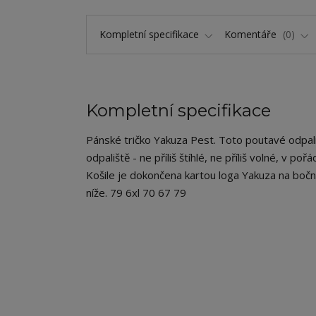
Kompletní specifikace
Komentáře
0
Kompletní specifikace
Pánské tričko Yakuza Pest. Toto poutavé odpali
odpaliště - ne příliš štíhlé, ne příliš volné, v p
Košile je dokončena kartou loga Yakuza na boční
níže. 79 6xl 70 67 79