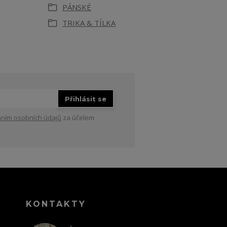
PÁNSKÉ
TRIKA & TÍLKA
Přihlásit se
ním osobních údajů
za účelem
KONTAKTY