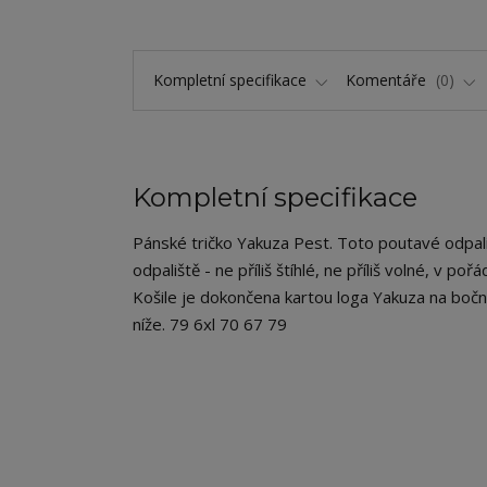
Kompletní specifikace
Komentáře
0
Kompletní specifikace
Pánské tričko Yakuza Pest. Toto poutavé odpali
odpaliště - ne příliš štíhlé, ne příliš volné, v p
Košile je dokončena kartou loga Yakuza na boční
níže. 79 6xl 70 67 79