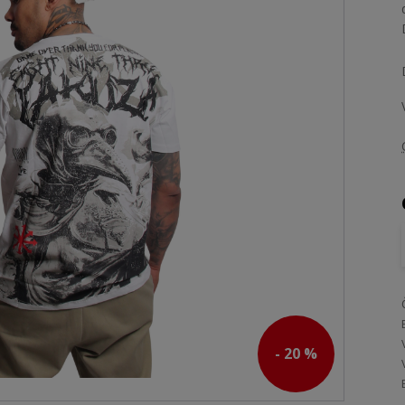
- 20 %