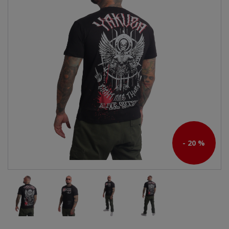
- 20 %