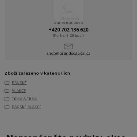
Žanet Bandová
+420 702 136 620
(Po-Ne, 8-20 hod.)
shop@brandscapital.cz
Zboží zařazeno v kategoriích
PÁNSKÉ
% AKCE
TRIKA & TÍLKA
PÁNSKÉ % AKCE