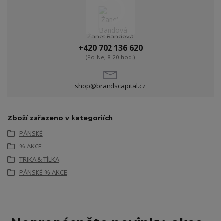
Žanet Bandová
+420 702 136 620
(Po-Ne, 8-20 hod.)
shop@brandscapital.cz
Zboží zařazeno v kategoriích
PÁNSKÉ
% AKCE
TRIKA & TÍLKA
PÁNSKÉ % AKCE