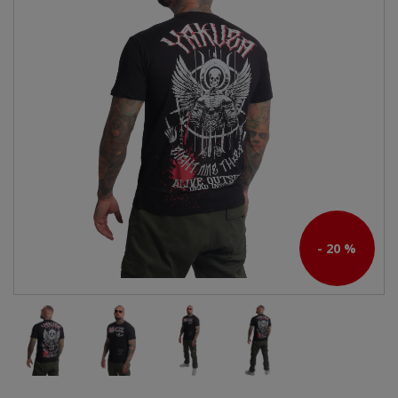
- 20 %