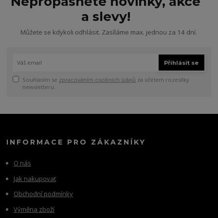
Nepropásněte novinky, akce
a slevy!
Můžete se kdykoli odhlásit. Zasíláme max. jednou za 14 dní.
Přihlásit se
Souhlasím se
zpracováním osobních údajů
za účelem rozesílky
newsletteru.
INFORMACE PRO ZÁKAZNÍKY
O nás
Jak nakupovat
Obchodní podmínky
Výměna zboží