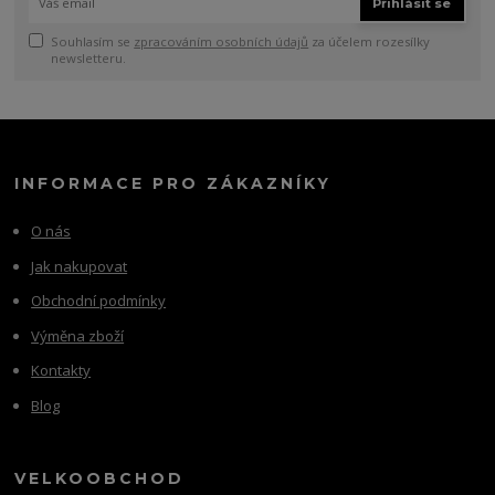
Přihlásit se
Souhlasím se
zpracováním osobních údajů
za účelem rozesílky
newsletteru.
INFORMACE PRO ZÁKAZNÍKY
O nás
Jak nakupovat
Obchodní podmínky
Výměna zboží
Kontakty
Blog
VELKOOBCHOD