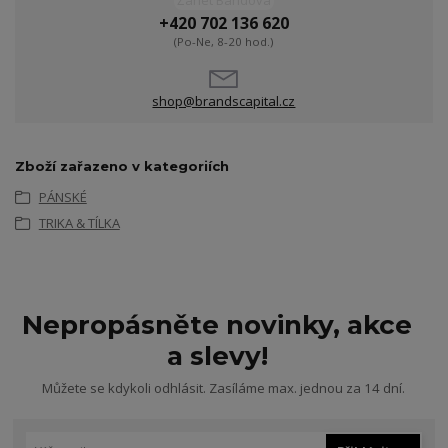
Žanet Bandová
+420 702 136 620
(Po-Ne, 8-20 hod.)
shop@brandscapital.cz
Zboží zařazeno v kategoriích
PÁNSKÉ
TRIKA & TÍLKA
Nepropásněte novinky, akce
a slevy!
Můžete se kdykoli odhlásit. Zasíláme max. jednou za 14 dní.