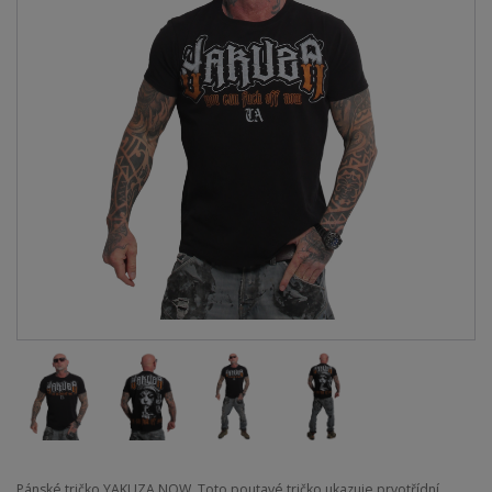
Pánské tričko YAKUZA NOW. Toto poutavé tričko ukazuje prvotřídní