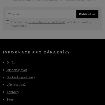
Přihlásit se
Souhlasím se
zpracováním osobních údajů
za účelem rozesílky
newsletteru.
INFORMACE PRO ZÁKAZNÍKY
O nás
Jak nakupovat
Obchodní podmínky
Výměna zboží
Kontakty
Blog