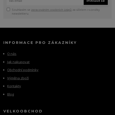
Přihlásit se
Souhlasím se
zpracováním osobních údajů
za účelem rozesílky
newsletteru.
INFORMACE PRO ZÁKAZNÍKY
O nás
Jak nakupovat
Obchodní podmínky
Výměna zboží
Kontakty
Blog
VELKOOBCHOD