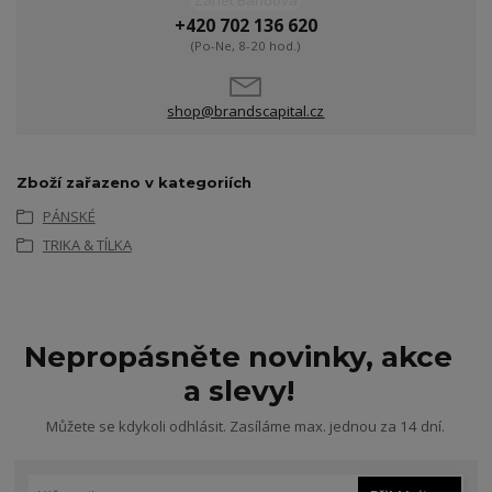
Žanet Bandová
+420 702 136 620
(Po-Ne, 8-20 hod.)
shop@brandscapital.cz
Zboží zařazeno v kategoriích
PÁNSKÉ
TRIKA & TÍLKA
Nepropásněte novinky, akce
a slevy!
Můžete se kdykoli odhlásit. Zasíláme max. jednou za 14 dní.