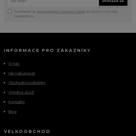
Přihlásit se
Souhlasím se
zpracováním osobních údajů
za účelem rozesílky
newsletteru.
INFORMACE PRO ZÁKAZNÍKY
O nás
Jak nakupovat
Obchodní podmínky
Výměna zboží
Kontakty
Blog
VELKOOBCHOD