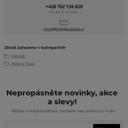
Žanet Bandová
+420 702 136 620
(Po-Ne, 8-20 hod.)
shop@brandscapital.cz
Zboží zařazeno v kategoriích
PÁNSKÉ
TRIKA & TÍLKA
Nepropásněte novinky, akce
a slevy!
Můžete se kdykoli odhlásit. Zasíláme max. jednou za 14 dní.