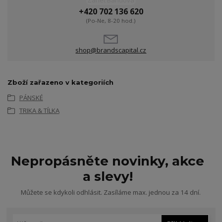
Žanet Bandová
+420 702 136 620
(Po-Ne, 8-20 hod.)
shop@brandscapital.cz
Zboží zařazeno v kategoriích
PÁNSKÉ
TRIKA & TÍLKA
Nepropásněte novinky, akce
a slevy!
Můžete se kdykoli odhlásit. Zasíláme max. jednou za 14 dní.