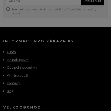
Přihlásit se
Souhlasím se
zpracováním osobních údajů
za účelem rozesílky
newsletteru.
INFORMACE PRO ZÁKAZNÍKY
O nás
Jak nakupovat
Obchodní podmínky
Výměna zboží
Kontakty
Blog
VELKOOBCHOD