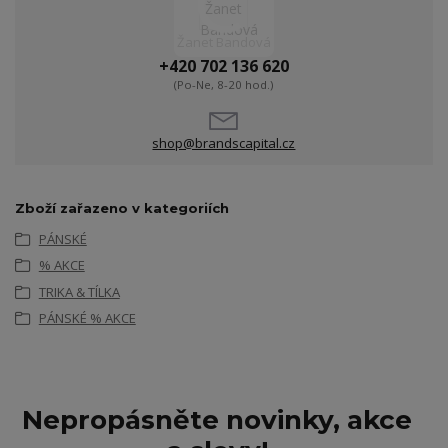
Žanet Bandová
+420 702 136 620
(Po-Ne, 8-20 hod.)
shop@brandscapital.cz
Zboží zařazeno v kategoriích
PÁNSKÉ
% AKCE
TRIKA & TÍLKA
PÁNSKÉ % AKCE
Nepropásněte novinky, akce