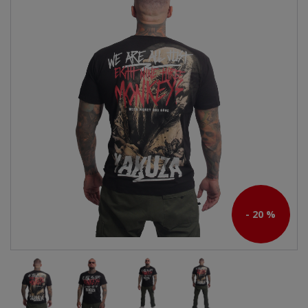
- 20 %