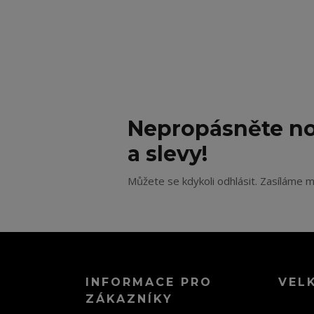
Nepropásněte no
a slevy!
Můžete se kdykoli odhlásit. Zasíláme m
INFORMACE PRO
VEL
ZÁKAZNÍKY