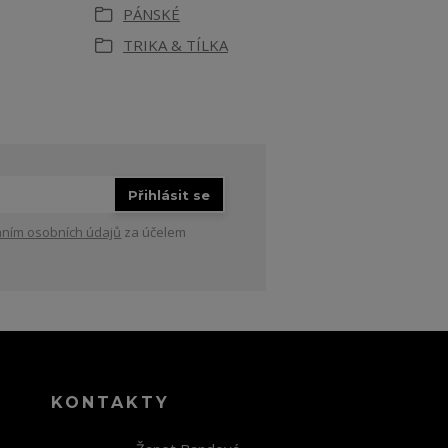
PÁNSKÉ
TRIKA & TÍLKA
Přihlásit se
ním osobních údajů
za účelem
KONTAKTY