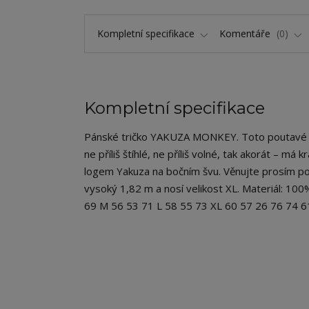
Kompletní specifikace
Komentáře
0
Kompletní specifikace
Pánské tričko YAKUZA MONKEY. Toto poutavé tri
ne příliš štíhlé, ne příliš volné, tak akorát – má
logem Yakuza na bočním švu. Věnujte prosím poz
vysoký 1,82 m a nosí velikost XL. Materiál: 100
69 M 56 53 71 L 58 55 73 XL 60 57 26 76 74 