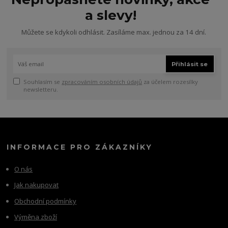
a slevy!
Můžete se kdykoli odhlásit. Zasíláme max. jednou za 14 dní.
Přihlásit se
Souhlasím se
zpracováním osobních údajů
za účelem rozesílky
newsletteru.
INFORMACE PRO ZÁKAZNÍKY
O nás
Jak nakupovat
Obchodní podmínky
Výměna zboží