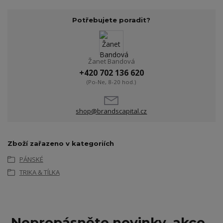
Potřebujete poradit?
Žanet Bandová
+420 702 136 620
(Po-Ne, 8-20 hod.)
shop@brandscapital.cz
Zboží zařazeno v kategoriích
PÁNSKÉ
TRIKA & TÍLKA
Nepropásněte novinky, akce