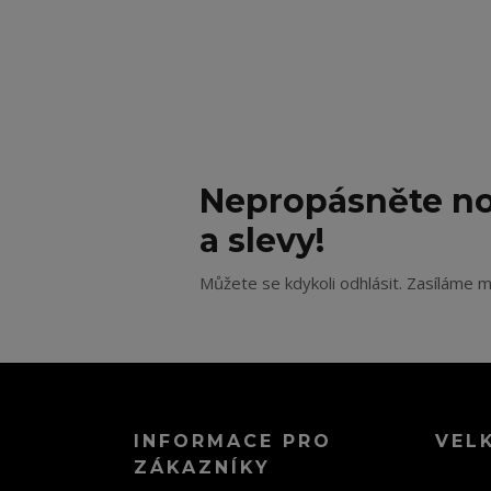
Nepropásněte no
a slevy!
Můžete se kdykoli odhlásit. Zasíláme m
INFORMACE PRO
VEL
ZÁKAZNÍKY