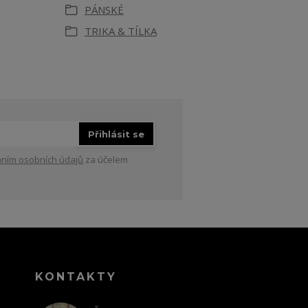
PÁNSKÉ
TRIKA & TÍLKA
Přihlásit se
ním osobních údajů
za účelem
KONTAKTY